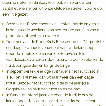
bloemen, eten en drinken. We hebben hieronder een
aantal evenementen uit onze Gelderse streken voor je op
een rijtje gezet:
Bezoek het Bloemencorso in Lichtenvoorde en geniet
in het tweede weekend van september van één van de
grootste optochten ter wereld.
Doe mee aan de Rode Kruis Bloesemtocht. Dit grootste
eendaagse wandelevenement van Nederland loopt
door de mooiste delen van de Betuwe en leidt
wandelaars over dijken, door uiterwaarden en bloeiende
fruitboomgaarden en langs de Linge.
In september kijk je je ogen uit tijdens het Fruitcorso in
Tiel. Het is al meer dan 60 jaar meer dan een dagje
(fr)uit! Bezoek het Fruitcorso tijdens de jaarlijkse
Oogstweek en pluk de vruchten én de dag!
In Gendt ontstond jaren geleden de traditie om de
kersenoogst te vieren, nu vind je jaarlijks het kersenfeest