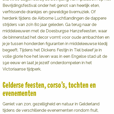
Bevrijdingsfestival onder het genot van heerlijk eten,
verfrissende drankjes en geweldige livemuziek. Of
herdenk tijdens de Airborne Luchtlandingen de dappere
strijders van zo’n 80 jaar geleden. Ga terug naar de
middeleeuwen met de Doesburgse Hanzefeesten, waar
de binnenstad het decor vormt voor oude ambachten en
je je tussen honderden figuranten in middeleeuwse kledij
begeeft. Tijdens het Dickens Festijn in Tiel beleef je in
volle glorie hoe het leven was in een Engelse stad uit de
19e eeuw en laat je jezelf onderdompelen in het
Victoriaanse tijdperk.
Gelderse feesten, corso’s, tochten en
evenementen
Geniet van zon, gezelligheid en natuur in Gelderland
tijdens de verschillende evenementen rondom fruit,