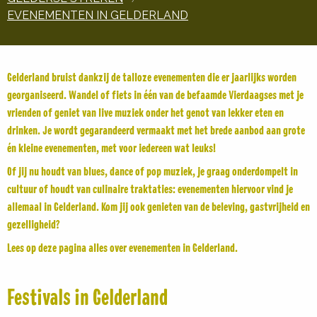
EVENEMENTEN IN GELDERLAND
Gelderland bruist dankzij de talloze evenementen die er jaarlijks worden
georganiseerd. Wandel of fiets in één van de befaamde Vierdaagses met je
vrienden of geniet van live muziek onder het genot van lekker eten en
drinken. Je wordt gegarandeerd vermaakt met het brede aanbod aan grote
én kleine evenementen, met voor iedereen wat leuks!
Of jij nu houdt van blues, dance of pop muziek, je graag onderdompelt in
cultuur of houdt van culinaire traktaties: evenementen hiervoor vind je
allemaal in Gelderland. Kom jij ook genieten van de beleving, gastvrijheid en
gezelligheid?
Lees op deze pagina alles over evenementen in Gelderland.
Festivals in Gelderland