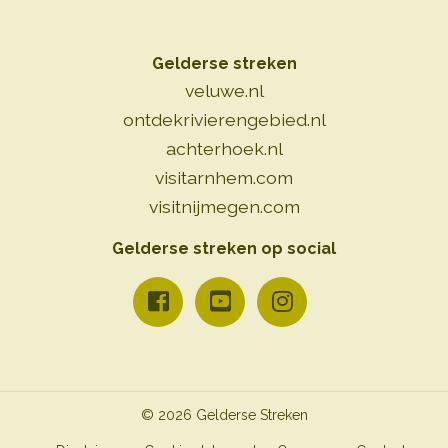
Gelderse streken
veluwe.nl
ontdekrivierengebied.nl
achterhoek.nl
visitarnhem.com
visitnijmegen.com
Gelderse streken op social
© 2026 Gelderse Streken