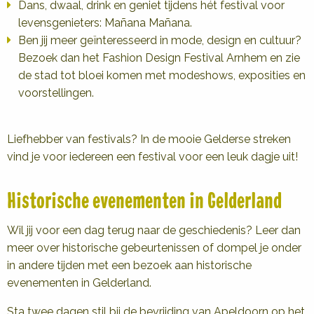
Dans, dwaal, drink en geniet tijdens hét festival voor
levensgenieters: Mañana Mañana.
Ben jij meer geïnteresseerd in mode, design en cultuur?
Bezoek dan het Fashion Design Festival Arnhem en zie
de stad tot bloei komen met modeshows, exposities en
voorstellingen.
Liefhebber van festivals? In de mooie Gelderse streken
vind je voor iedereen een festival voor een leuk dagje uit!
Historische evenementen in Gelderland
Wil jij voor een dag terug naar de geschiedenis? Leer dan
meer over historische gebeurtenissen of dompel je onder
in andere tijden met een bezoek aan historische
evenementen in Gelderland.
Sta twee dagen stil bij de bevrijding van Apeldoorn op het