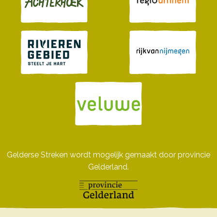
Gelderse Streken wordt mogelijk gemaakt door provincie
Gelderland.