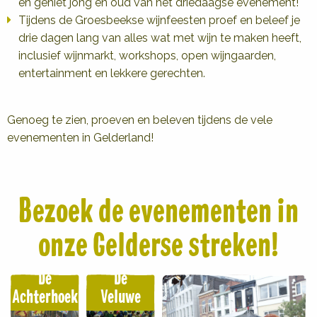
en geniet jong en oud van het driedaagse evenement!
Tijdens de Groesbeekse wijnfeesten proef en beleef je
drie dagen lang van alles wat met wijn te maken heeft,
inclusief wijnmarkt, workshops, open wijngaarden,
entertainment en lekkere gerechten.
Genoeg te zien, proeven en beleven tijdens de vele
evenementen in Gelderland!
Bezoek de evenementen in
onze Gelderse streken!
De
De
Achterhoek
Veluwe