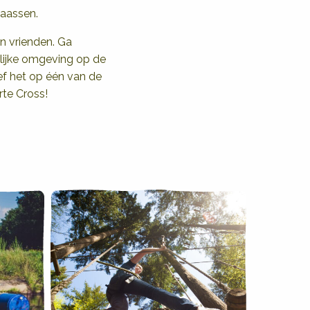
laassen.
n vrienden. Ga
rlijke omgeving op de
eef het op één van de
rte Cross!