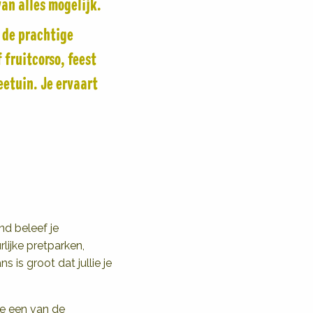
van alles mogelijk.
 de prachtige
 fruitcorso, feest
eetuin. Je ervaart
nd beleef je
ijke pretparken,
 is groot dat jullie je
je een van de