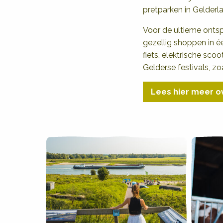
pretparken in Gelderla
Voor de ultieme onts
gezellig shoppen in é
fiets, elektrische sc
Gelderse festivals, z
Lees hier meer o