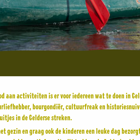
d aan activiteiten is er voor iedereen wat te doen in Ge
rliefhebber, bourgondiër, cultuurfreak en historiesnuive
itjes in de Gelderse streken.
et gezin en graag ook de kinderen een leuke dag bezorgt