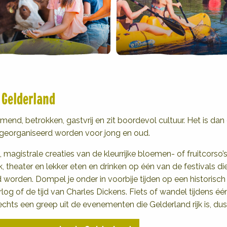
 Gelderland
mend, betrokken, gastvrij en zit boordevol cultuur. Het is da
georganiseerd worden voor jong en oud.
magistrale creaties van de kleurrijke bloemen- of fruitcorso’s.
k, theater en lekker eten en drinken op één van de festivals d
 worden. Dompel je onder in voorbije tijden op een histori
g of de tijd van Charles Dickens. Fiets of wandel tijdens 
lechts een greep uit de evenementen die Gelderland rijk is, d