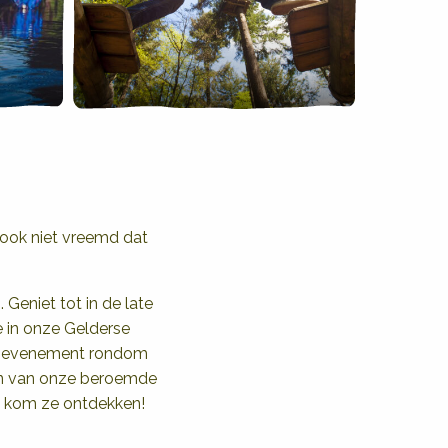
n ook niet vreemd dat
 Geniet tot in de late
ie in onze Gelderse
sch evenement rondom
één van onze beroemde
us kom ze ontdekken!