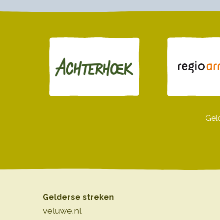
Gel
Gelderse streken
veluwe.nl