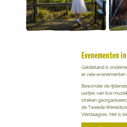
Evenementen in
Gelderland is onderne
er vele evenementen 
Bewonder de rijdende, 
uurtjes van live muzie
streken georganiseerd
de Tweede Wereldoorlo
Vierdaagses. Het is s