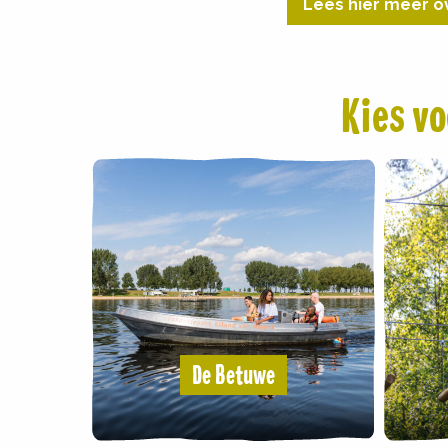
Lees hier meer o
Kies vo
De Betuwe