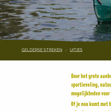
GELDERSE STREKEN
UITJES
Door het grote aanbo
sportieveling, natuu
mogelijkheden voor u
Of je nou komt met h