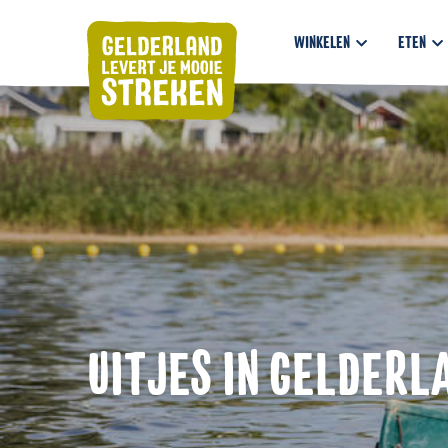
WINKELEN
ETEN
UITJES IN GELDERL