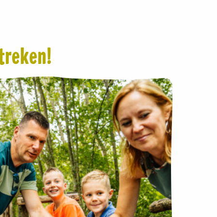
streken!