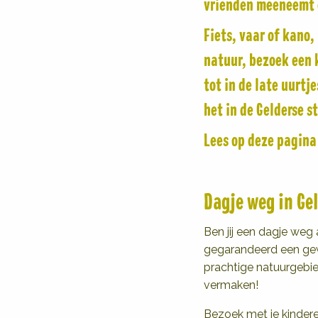
vrienden meeneemt en
Fiets, vaar of kano
natuur, bezoek een k
tot in de late uurtj
het in de Gelderse s
Lees op deze pagina 
Dagje weg in Ge
Ben jij een dagje weg 
gegarandeerd een gewe
prachtige natuurgebied
vermaken!
Bezoek met je kindere