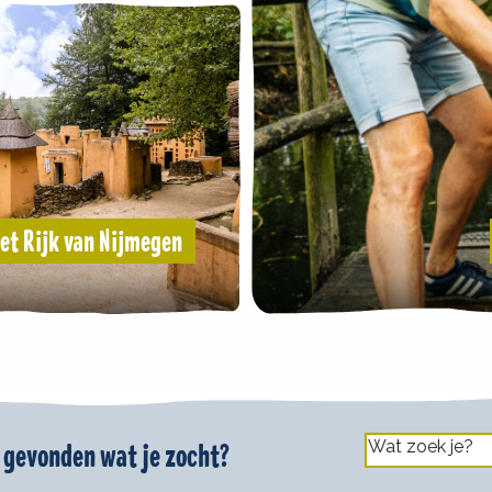
et Rijk van Nijmegen
 gevonden wat je zocht?