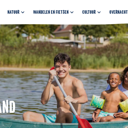
NATUUR
WANDELEN EN FIETSEN
CULTUUR
OVERNACHT
AND