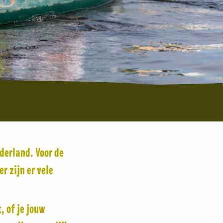
lderland. Voor de
r zijn er vele
, of je jouw