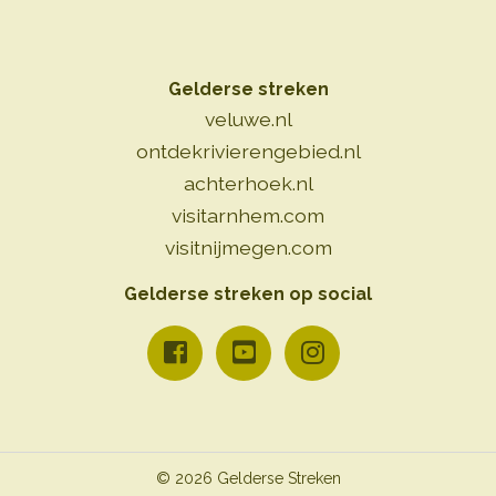
Gelderse streken
veluwe.nl
ontdekrivierengebied.nl
achterhoek.nl
visitarnhem.com
visitnijmegen.com
Gelderse streken op social
© 2026 Gelderse Streken