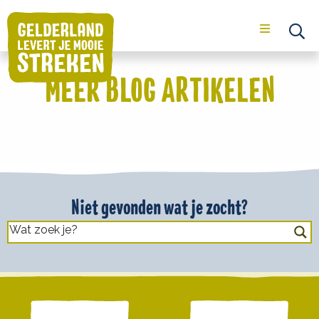
Menu
Op
se
MEER BLOG ARTIKELEN
Niet gevonden wat je zocht?