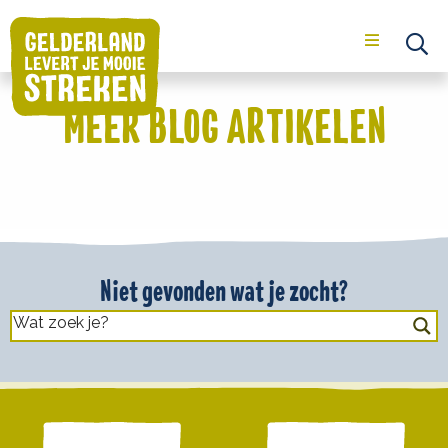
Menu
Op
se
MEER BLOG ARTIKELEN
Niet gevonden wat je zocht?