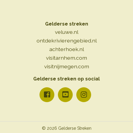
Gelderse streken
veluwe.nl
ontdekrivierengebied.nl
achterhoek.nl
visitarnhem.com
visitnijmegen.com
Gelderse streken op social
© 2026 Gelderse Streken