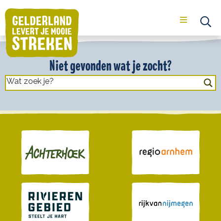
Menu
Op
se
Niet gevonden wat je zocht?