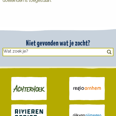
doeleinden is toegestaan.
Niet gevonden wat je zocht?