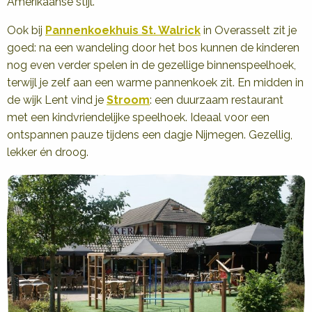
Amerikaanse stijl.
Ook bij
Pannenkoekhuis St. Walrick
in Overasselt zit je
goed: na een wandeling door het bos kunnen de kinderen
nog even verder spelen in de gezellige binnenspeelhoek,
terwijl je zelf aan een warme pannenkoek zit. En midden in
de wijk Lent vind je
Stroom
: een duurzaam restaurant
met een kindvriendelijke speelhoek. Ideaal voor een
ontspannen pauze tijdens een dagje Nijmegen. Gezellig,
lekker én droog.