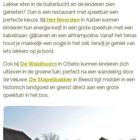
Lekker eten in de buitenlucht én de kinderen zien
genieten? Dan is een restaurant met speeltuin een
perfecte keuze. Bij
Het Noorden
in Aalten kunnen
kinderen hun energie kwijt in een grote speeltuin met een
kabelbaan, glijbanen en een airtrampoline. Vanaf het terras
houd je makkelijk een oogje in het zeil, terwijl je geniet van
iets lekkers op je bord.
Ook bij
De Waldhoorn
in Otterlo kunnen kinderen zich
uitleven in de groene tuin, perfect na een wandeling door
de Veluwe.
De Stapelbakker
in Beesd ligt midden in een
historisch landgoed en grenst direct aan een grote
speeltuin in het bos.