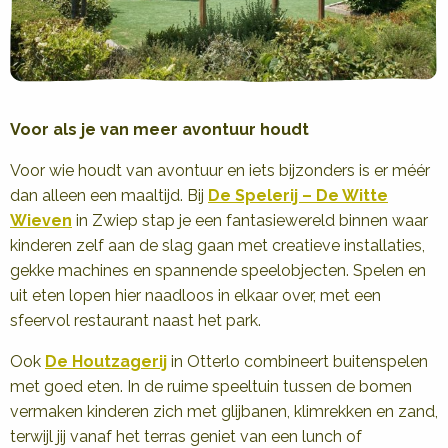
Voor als je van meer avontuur houdt
Voor wie houdt van avontuur en iets bijzonders is er méér
dan alleen een maaltijd. Bij
De Spelerij – De Witte
Wieven
in Zwiep stap je een fantasiewereld binnen waar
kinderen zelf aan de slag gaan met creatieve installaties,
gekke machines en spannende speelobjecten. Spelen en
uit eten lopen hier naadloos in elkaar over, met een
sfeervol restaurant naast het park.
Ook
De Houtzagerij
in Otterlo combineert buitenspelen
met goed eten. In de ruime speeltuin tussen de bomen
vermaken kinderen zich met glijbanen, klimrekken en zand,
terwijl jij vanaf het terras geniet van een lunch of