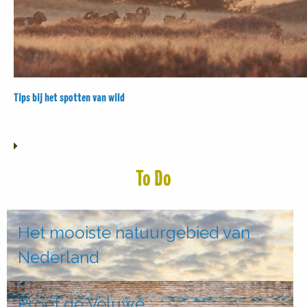
Tips bij het spotten van wild
To Do
Het mooiste natuurgebied van
Nederland
Proef de Veluwe