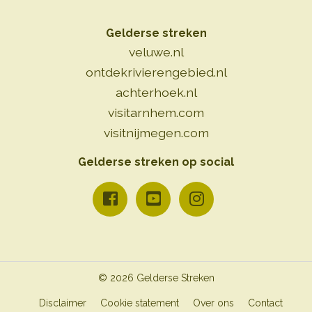
Gelderse streken
veluwe.nl
ontdekrivierengebied.nl
achterhoek.nl
visitarnhem.com
visitnijmegen.com
Gelderse streken op social
© 2026 Gelderse Streken
Disclaimer
Cookie statement
Over ons
Contact