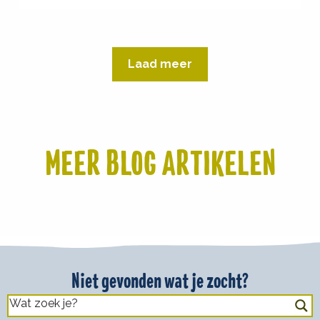
Laad meer
MEER BLOG ARTIKELEN
Niet gevonden wat je zocht?