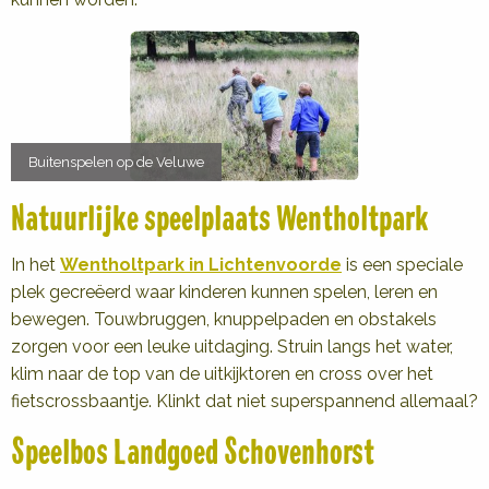
Buitenspelen op de Veluwe
Natuurlijke speelplaats Wentholtpark
In het
Wentholtpark in Lichtenvoorde
is een speciale
plek gecreëerd waar kinderen kunnen spelen, leren en
bewegen. Touwbruggen, knuppelpaden en obstakels
zorgen voor een leuke uitdaging. Struin langs het water,
klim naar de top van de uitkijktoren en cross over het
fietscrossbaantje. Klinkt dat niet superspannend allemaal?
Speelbos Landgoed Schovenhorst