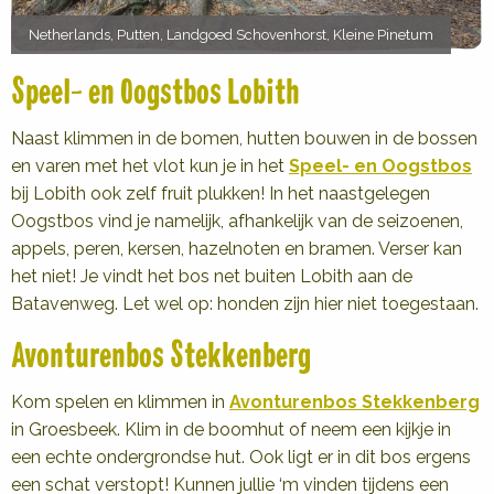
Netherlands, Putten, Landgoed Schovenhorst, Kleine Pinetum
Speel- en Oogstbos Lobith
Naast klimmen in de bomen, hutten bouwen in de bossen
en varen met het vlot kun je in het
Speel- en Oogstbos
bij Lobith ook zelf fruit plukken! In het naastgelegen
Oogstbos vind je namelijk, afhankelijk van de seizoenen,
appels, peren, kersen, hazelnoten en bramen. Verser kan
het niet! Je vindt het bos net buiten Lobith aan de
Batavenweg. Let wel op: honden zijn hier niet toegestaan.
Avonturenbos Stekkenberg
Kom spelen en klimmen in
Avonturenbos Stekkenberg
in Groesbeek. Klim in de boomhut of neem een kijkje in
een echte ondergrondse hut. Ook ligt er in dit bos ergens
een schat verstopt! Kunnen jullie ‘m vinden tijdens een