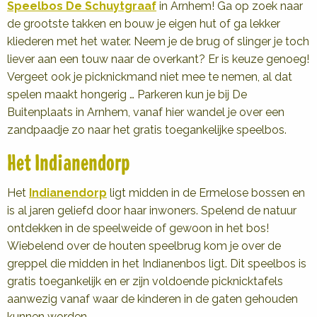
Speelbos De Schuytgraaf
in Arnhem! Ga op zoek naar
de grootste takken en bouw je eigen hut of ga lekker
kliederen met het water. Neem je de brug of slinger je toch
liever aan een touw naar de overkant? Er is keuze genoeg!
Vergeet ook je picknickmand niet mee te nemen, al dat
spelen maakt hongerig … Parkeren kun je bij De
Buitenplaats in Arnhem, vanaf hier wandel je over een
zandpaadje zo naar het gratis toegankelijke speelbos.
Het Indianendorp
Het
Indianendorp
ligt midden in de Ermelose bossen en
is al jaren geliefd door haar inwoners. Spelend de natuur
ontdekken in de speelweide of gewoon in het bos!
Wiebelend over de houten speelbrug kom je over de
greppel die midden in het Indianenbos ligt. Dit speelbos is
gratis toegankelijk en er zijn voldoende picknicktafels
aanwezig vanaf waar de kinderen in de gaten gehouden
kunnen worden.