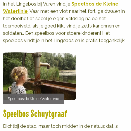
In het Lingebos bij Vuren vind je
Speelbos de Kleine
Waterlinie
. Vaar met een vlot naar het fort, ga dwalen in
het doolhof of speel je eigen veldslag na op het
toernooiveld, als je goed kijkt vind je zelfs kanonnen en
soldaten… Een speelbos voor stoere kinderen! Het
speelbos vindt je in het Lingebos en is gratis toegankelijk.
Speelbos de Kleine Waterlinie
Speelbos Schuytgraaf
Dichtbij de stad, maar toch midden in de natuur, dat is