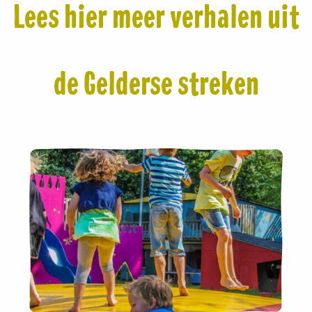
Lees hier meer verhalen uit
de Gelderse streken