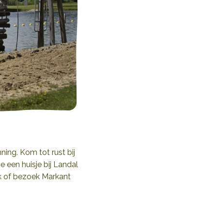
ning. Kom tot rust bij
e een huisje bij Landal
ek of bezoek Markant