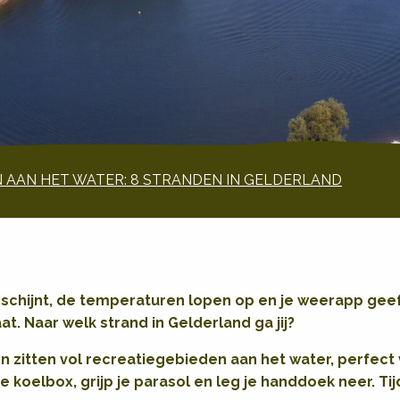
 AAN HET WATER: 8 STRANDEN IN GELDERLAND
n schijnt, de temperaturen lopen op en je weerapp gee
t. Naar welk strand in Gelderland ga jij?
n zitten vol recreatiegebieden aan het water, perfect
e koelbox, grijp je parasol en leg je handdoek neer. Tij