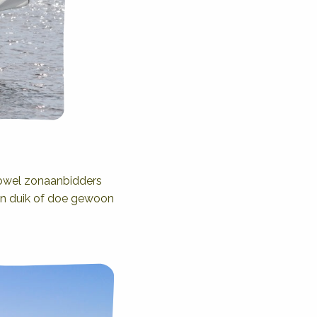
zowel zonaanbidders
een duik of doe gewoon