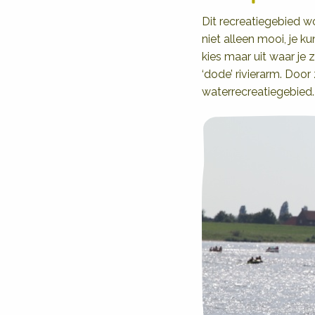
Dit recreatiegebied 
niet alleen mooi, je 
kies maar uit waar je z
‘dode’ rivierarm. Door
waterrecreatiegebied.