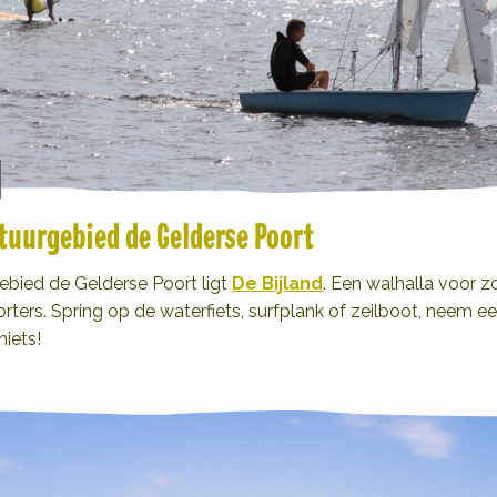
atuurgebied de Gelderse Poort
ebied de Gelderse Poort ligt
De Bijland
. Een walhalla voor 
orters. Spring op de waterfiets, surfplank of zeilboot, neem 
niets!