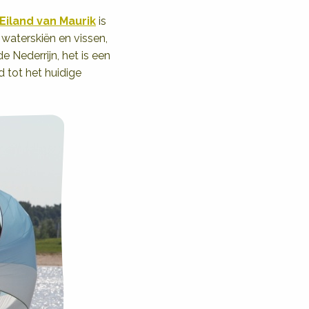
Eiland van Maurik
is
 waterskiën en vissen,
de Nederrijn, het is een
d tot het huidige