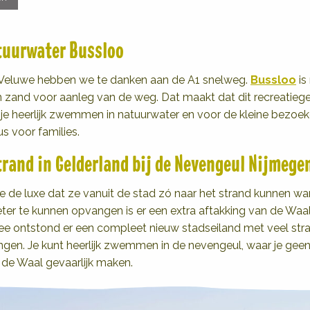
uurwater Bussloo
 Veluwe hebben we te danken aan de A1 snelweg.
Bussloo
is
n zand voor aanleg van de weg. Dat maakt dat dit recreatieg
n je heerlijk zwemmen in natuurwater en voor de kleine bezoeke
us voor families.
trand in Gelderland bij de Nevengeul Nijmege
e de luxe dat ze vanuit de stad zó naar het strand kunnen w
er te kunnen opvangen is er een extra aftakking van de Waa
ee ontstond er een compleet nieuw stadseiland met veel st
gen. Je kunt heerlijk zwemmen in de nevengeul, waar je geen
 de Waal gevaarlijk maken.