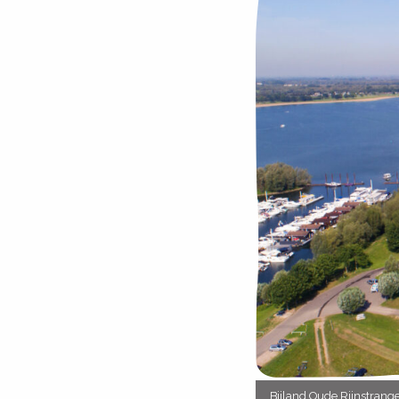
Bijland Oude Rijnstrang