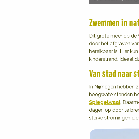
Zwemmen in nat
Dit grote meer op de
door het afgraven va
bereikbaar is. Hier ku
kinderstrand. Ideaal d
Van stad naar s
In Nijmegen hebben z
hoogwaterstanden bet
Spiegelwaal
. Daarm
dagen op door te bren
sterke stromingen die