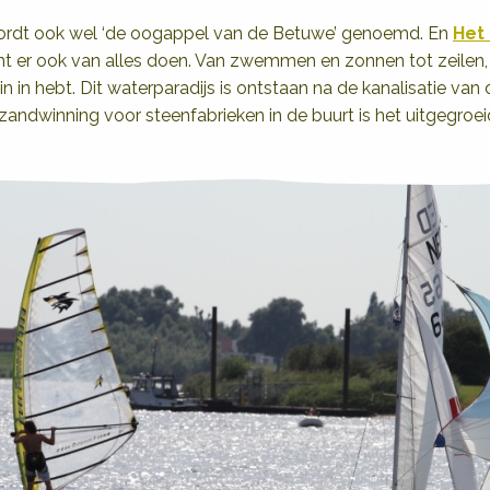
wordt ook wel ‘de oogappel van de Betuwe’ genoemd. En
Het 
kunt er ook van alles doen. Van zwemmen en zonnen tot zeilen,
in in hebt. Dit waterparadijs is ontstaan na de kanalisatie van 
 zandwinning voor steenfabrieken in de buurt is het uitgegroei