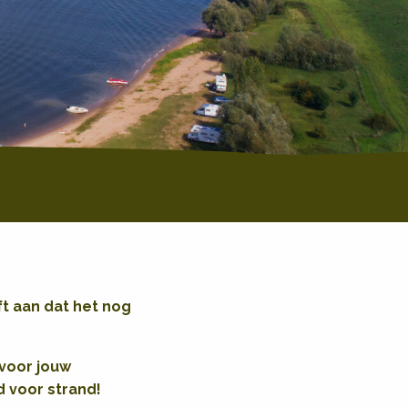
ft aan dat het nog
 voor jouw
d voor strand!