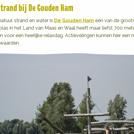
trand bij De Gouden Ham
atuur, strand en water is
De Gouden Ham
één van de groots
plas in het Land van Maas en Waal heeft maar liefst 700 met
en voor een heerlijke relaxdag. Actievelingen kunnen hier een
rwaarden.