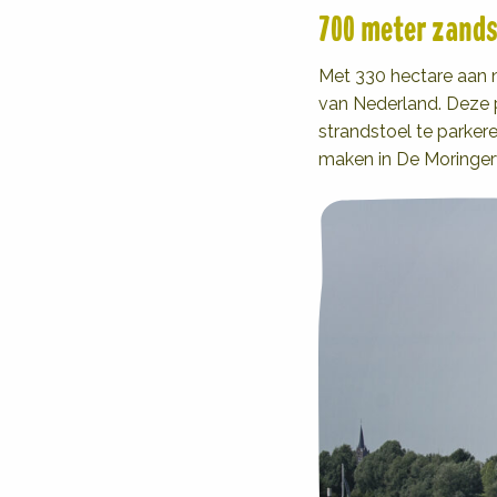
700 meter zands
Met 330 hectare aan n
van Nederland. Deze 
strandstoel te parker
maken in De Moringe