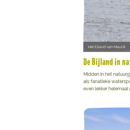
Het Eiland van Maurik
De Bijland in n
Midden in het natuurg
als fanatieke watersp
even lekker helemaal 