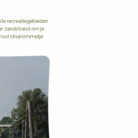
te recreatiegebieden
er zandstrand om je
 mooi struinommetje