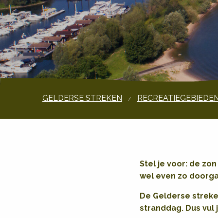
GELDERSE STREKEN
RECREATIEGEBIEDEN
Stel je voor: de zo
wel even zo doorgaa
De Gelderse streke
stranddag. Dus vul j