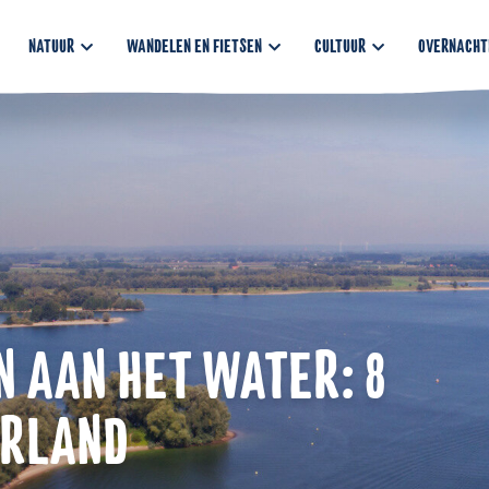
NATUUR
WANDELEN EN FIETSEN
CULTUUR
OVERNACHT
 AAN HET WATER: 8
ERLAND