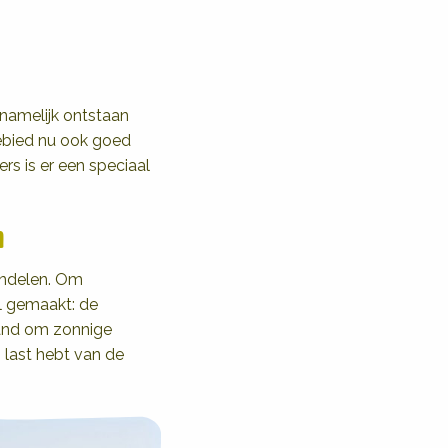
 namelijk ontstaan
ebied nu ook goed
rs is er een speciaal
n
andelen. Om
l gemaakt: de
rand om zonnige
 last hebt van de