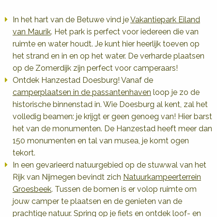
In het hart van de Betuwe vind je
Vakantiepark Eiland
van Maurik
. Het park is perfect voor iedereen die van
ruimte en water houdt. Je kunt hier heerlijk toeven op
het strand en in en op het water. De verharde plaatsen
op de Zomerdijk zijn perfect voor camperaars!
Ontdek Hanzestad Doesburg! Vanaf de
camperplaatsen in de passantenhaven
loop je zo de
historische binnenstad in. Wie Doesburg al kent, zal het
volledig beamen: je krijgt er geen genoeg van! Hier barst
het van de monumenten. De Hanzestad heeft meer dan
150 monumenten en tal van musea, je komt ogen
tekort.
In een gevarieerd natuurgebied op de stuwwal van het
Rijk van Nijmegen bevindt zich
Natuurkampeerterrein
Groesbeek
. Tussen de bomen is er volop ruimte om
jouw camper te plaatsen en de genieten van de
prachtige natuur. Spring op je fiets en ontdek loof- en