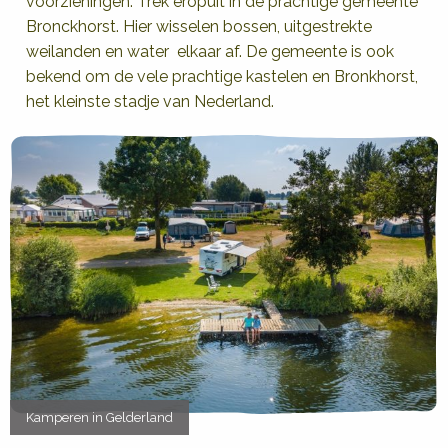
voorzieningen. Trek eropuit in de prachtige gemeente
Bronckhorst. Hier wisselen bossen, uitgestrekte
weilanden en water elkaar af. De gemeente is ook
bekend om de vele prachtige kastelen en Bronkhorst,
het kleinste stadje van Nederland.
Kamperen in Gelderland