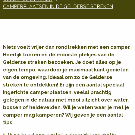
CAMPERPLAATSEN IN DE GELDERSE STREKEN
Niets voelt vrijer dan rondtrekken met een camper.
Heerlijk toeren en de mooiste plekjes van de
Gelderse streken bezoeken. Je doet alles op je
eigen tempo, waardoor je maximaal kunt genieten
van de omgeving. Ideaal om zo de Gelderse
streken te ontdekken! Er zijn een aantal speciaal
ingerichte camperplaatsen, veelal prachtig
gelegen in de natuur met mooi uitzicht over water,
bossen of heidevelden. Wil je weten waar je met je
camper mag kamperen? Wij geven je een aantal
tips.
Prachtig gelegen aan het water in Hattem vind je