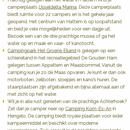
camperplaats
IJsseldelta Marina
. Deze camperplaats
biedt ruimte voor 22 campers en is het gehele jaar
geopend. Het centrum van Hattem is op loopafstand
en bied je vele mogelijkheden voor een dagje uit.
Bezoek een van de drie prachtige musea of ga het
water op en maak en vaar- of kanotocht.
Campingpark Het Groene Eiland
is gelegen op een
schiereiland in het recreatiegebied De Gouden Ham
gelegen tussen Appeltern en Maasbommel. Vanuit de
camping kun je zo de Maas opvaren. Je kunt er dan ook
motorboten, zeilboten, sloepjes en kano’s huren. De
staanplaatsen zijn afgebakend en bijna allemaal aan of
met zicht op het water.
Wil je in alle rust genieten van de prachtige Achterhoek?
Zet dan je camper neer op
Camping Kom-Es-An
in
Hengelo. De camping biedt royale plaatsen voor ieder
kampeermiddel en beschikt over moderne