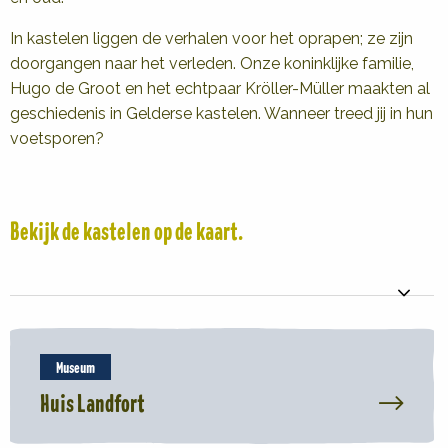
In kastelen liggen de verhalen voor het oprapen; ze zijn
doorgangen naar het verleden. Onze koninklijke familie,
Hugo de Groot en het echtpaar Kröller-Müller maakten al
geschiedenis in Gelderse kastelen. Wanneer treed jij in hun
voetsporen?
Bekijk de kastelen op de kaart.
Read
more
Museum
about
Huis Landfort
Huis
Landfort