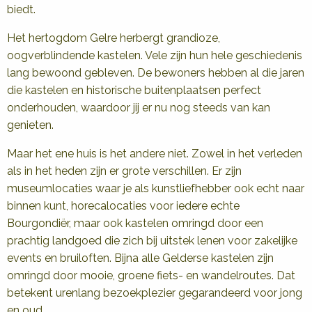
biedt.
Het hertogdom Gelre herbergt grandioze,
oogverblindende kastelen. Vele zijn hun hele geschiedenis
lang bewoond gebleven. De bewoners hebben al die jaren
die kastelen en historische buitenplaatsen perfect
onderhouden, waardoor jij er nu nog steeds van kan
genieten.
Maar het ene huis is het andere niet. Zowel in het verleden
als in het heden zijn er grote verschillen. Er zijn
museumlocaties waar je als kunstliefhebber ook echt naar
binnen kunt, horecalocaties voor iedere echte
Bourgondiër, maar ook kastelen omringd door een
prachtig landgoed die zich bij uitstek lenen voor zakelijke
events en bruiloften. Bijna alle Gelderse kastelen zijn
omringd door mooie, groene fiets- en wandelroutes. Dat
betekent urenlang bezoekplezier gegarandeerd voor jong
en oud.