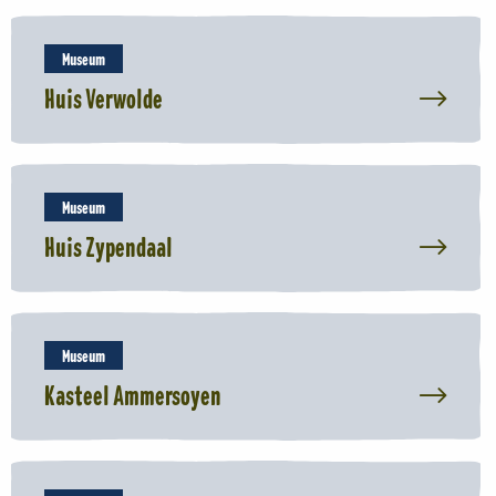
Read
more
Museum
about
Huis Verwolde
Huis
Verwolde
Read
more
Museum
about
Huis Zypendaal
Huis
Zypendaal
Read
more
Museum
about
Kasteel Ammersoyen
Kasteel
Ammersoyen
Read