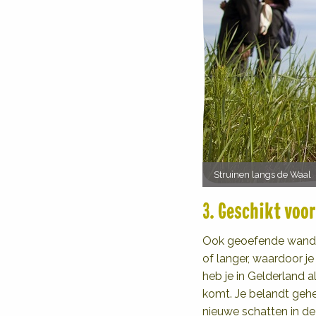
Struinen langs de Waal
3. Geschikt voo
Ook geoefende wandela
of langer, waardoor je
heb je in Gelderland a
komt. Je belandt gehei
nieuwe schatten in de