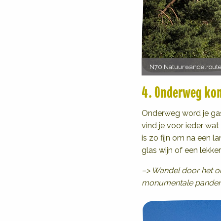
N70 Natuurwandelroute
4. Onderweg kom
Onderweg word je gast
vind je voor ieder wat
is zo fijn om na een 
glas wijn of een lekker
–> Wandel door het 
monumentale panden, m