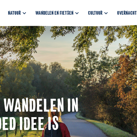
NATUUR
WANDELEN EN FIETSEN
CULTUUR
OVERNACHT
 WANDELEN IN
ED IDEE IS