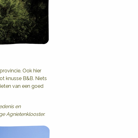
rovincie. Ook hier
 tot knusse B&B. Niets
nieten van een goed
iedenis en
ge Agnietenklooster.