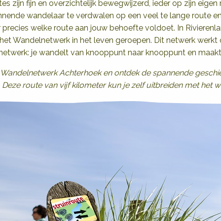
s zijn fijn en overzichtelijk bewegwijzerd, ieder op zijn eigen 
innende wandelaar te verdwalen op een veel te lange route en
precies welke route aan jouw behoefte voldoet. In Rivierenl
et Wandelnetwerk in het leven geroepen. Dit netwerk werkt 
netwerk: je wandelt van knooppunt naar knooppunt en maakt z
 Wandelnetwerk Achterhoek en ontdek de spannende geschie
Deze route van vijf kilometer kun je zelf uitbreiden met he