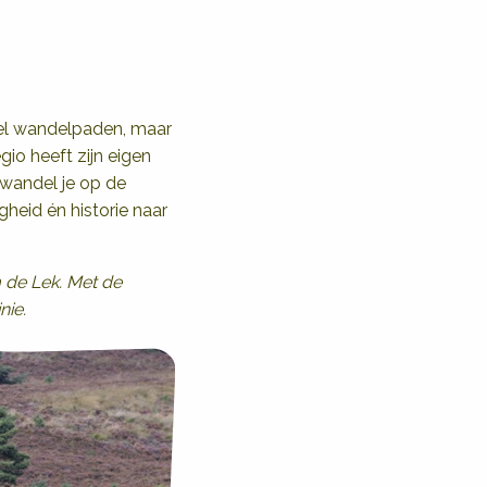
veel wandelpaden, maar
gio heeft zijn eigen
, wandel je op de
gheid én historie naar
 de Lek. Met de
nie.