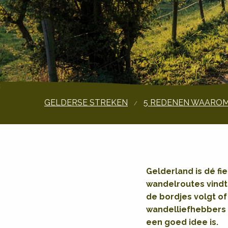
GELDERSE STREKEN
5 REDENEN WAAROM 
Gelderland is dé fi
wandelroutes vindt?
de bordjes volgt o
wandelliefhebbers 
een goed idee is.