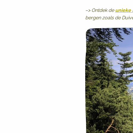
–> Ontdek de
unieke
bergen zoals de Duive