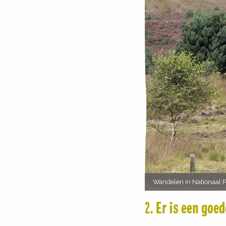
Wandelen in Nationaal
2. Er is een go