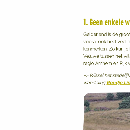
1. Geen enkele 
Gelderland is de groo
vooral ook heel veel a
kenmerken. Zo kun je i
Veluwe tussen het wild
regio Arnhem en Rijk 
–> Wissel het stedel
wandeling
Rondje Li