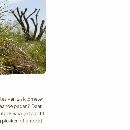
tes van 25 kilometer
gebaande paden? Daar
ontdek waar je terecht
ag plukken of ontdekt