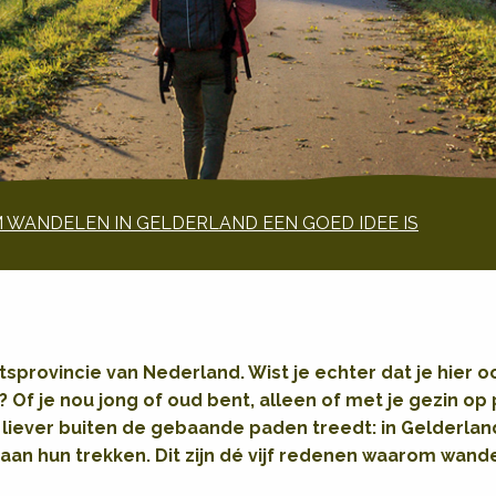
WANDELEN IN GELDERLAND EEN GOED IDEE IS
etsprovincie van Nederland. Wist je echter dat je hier 
 Of je nou jong of oud bent, alleen of met je gezin op
f liever buiten de gebaande paden treedt: in Gelderla
aan hun trekken. Dit zijn dé vijf redenen waarom wand