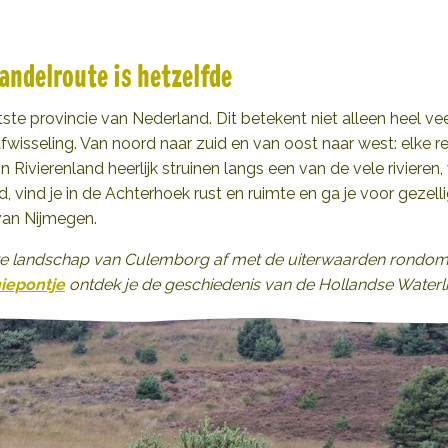
wandelroute is hetzelfde
tste provincie van Nederland. Dit betekent niet alleen heel 
fwisseling. Van noord naar zuid en van oost naar west: elke re
n Rivierenland heerlijk struinen langs een van de vele rivieren
, vind je in de Achterhoek rust en ruimte en ga je voor gezelli
van Nijmegen.
ijke landschap van Culemborg af met de uiterwaarden rondom
niepontje
ontdek je de geschiedenis van de Hollandse Waterli