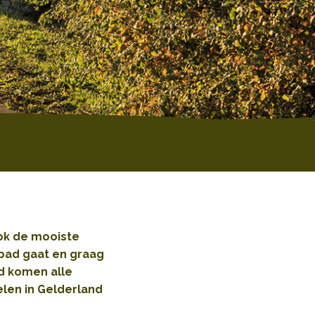
ook de mooiste
 pad gaat en graag
nd komen alle
elen in Gelderland