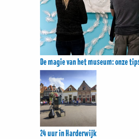
De magie van het museum: onze tip
24 uur in Harderwijk