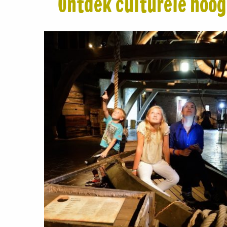
Ontdek culturele hoog