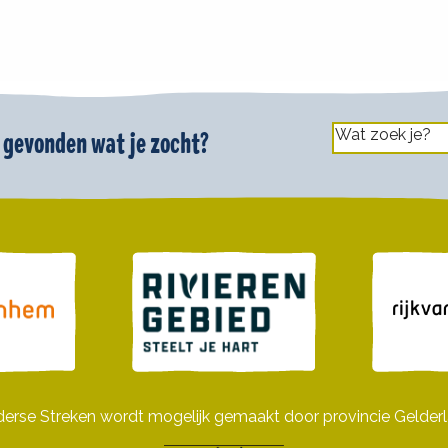
 gevonden wat je zocht?
derse Streken wordt mogelijk gemaakt door provincie Gelderl