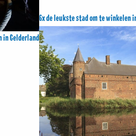
6x de leukste stad om te winkelen i
n in Gelderland