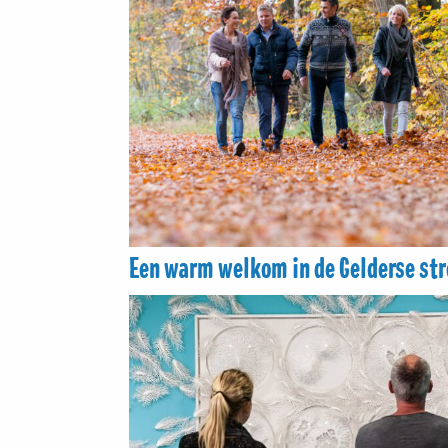
Een warm welkom in de Gelderse st