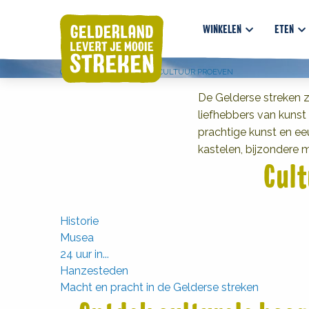
Ontdek culturele
WINKELEN
ETEN
GELDERSE STREKEN
CULTUUR PROEVEN
De Gelderse streken zi
liefhebbers van kunst
prachtige kunst en e
kastelen, bijzondere 
Cult
Historie
Musea
24 uur in...
Hanzesteden
Macht en pracht in de Gelderse streken