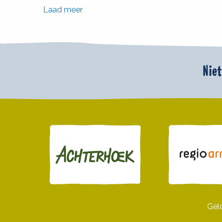
Laad meer
Niet
Gel