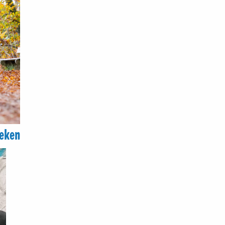
reken