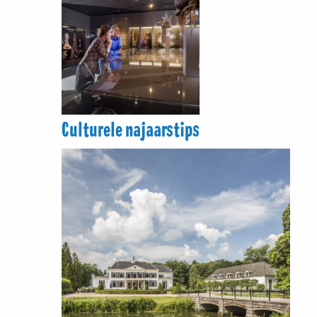
Culturele najaarstips