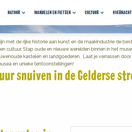
 hoogtepunten!
NATUUR
WANDELEN EN FIETSEN
CULTUUR
OVERNACHT
jn met de rijke historie aan kunst en de maakindustrie de bes
 en cultuur. Stap oude en nieuwe werelden binnen in het mu
euwenoude kastelen en landgoederen. Laat je verrassen door 
musea en unieke tentoonstellingen!
uur snuiven in de Gelderse st