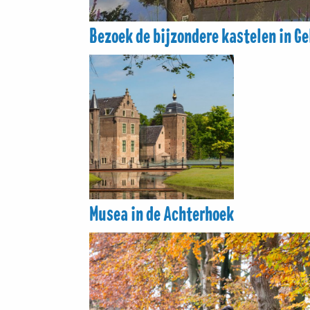
Bezoek de bijzondere kastelen in G
Musea in de Achterhoek