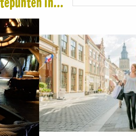
tepunten in...